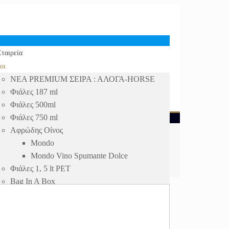
ταιρεία
οι
ΝΕΑ PREMIUM ΣΕΙΡΑ : ΑΛΟΓΑ-HORSE
Φιάλες 187 ml
Φιάλες 500ml
Φιάλες 750 ml
Αφρώδης Οίνος
Mondo
Mondo Vino Spumante Dolce
Φιάλες 1, 5 lt PET
Bag In A Box
οστάγματα
Τσίπουρο
Τσίπουρο 50ml