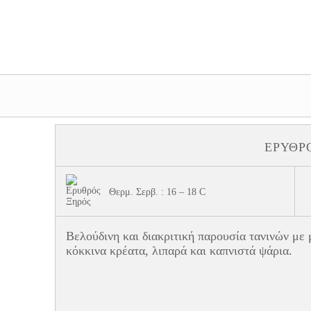
Bl
Επι
ΕΡΥΘΡ
Θερμ. Σερβ. : 16 – 18 C
Βελούδινη και διακριτική παρουσία τανινών με 
κόκκινα κρέατα, λιπαρά και καπνιστά ψάρια.