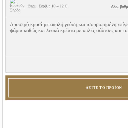
Θερμ. Σερβ. : 10 – 12 C
Αλκ. βαθμ
Δροσερό κρασί με απαλή γεύση και ισορροπημένη επίγε
ψάρια καθώς και λευκά κρέατα με απλές σάλτσες και τυ
ΔΕΊΤΕ ΤΟ ΠΡΟΪΌΝ