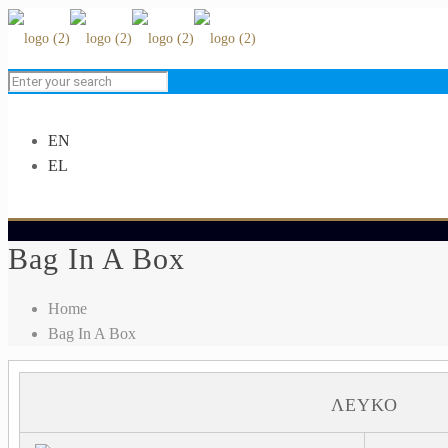
EN
EL
Bag In A Box
Home
Bag In A Box
ΛΕΥΚΌ