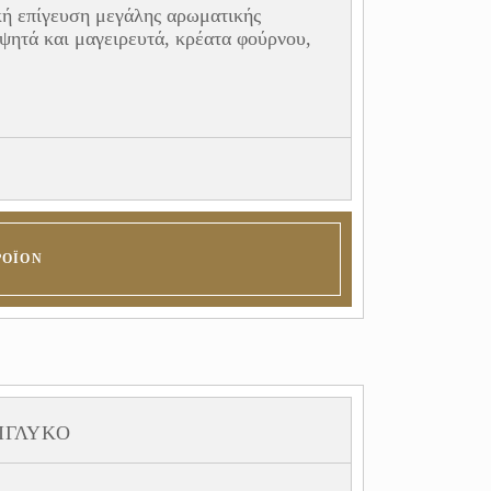
ή επίγευση μεγάλης αρωματικής
 ψητά και μαγειρευτά, κρέατα φούρνου,
ΡΟΪΌΝ
ΊΓΛΥΚΟ