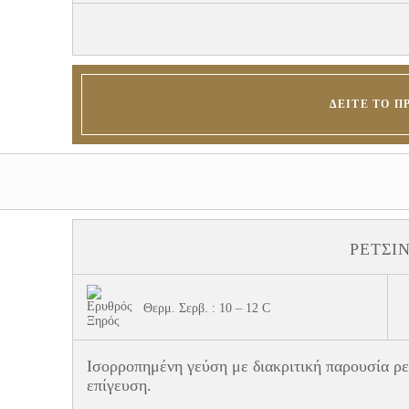
ΔΕΊΤΕ ΤΟ Π
ΡΕΤΣΊ
Θερμ. Σερβ. : 10 – 12 C
Ισορροπημένη γεύση με διακριτική παρουσία ρετ
επίγευση.