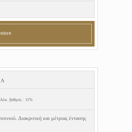
ΡΟΪΌΝ
ΝΑ
Αλκ. βαθμός : 11%
σινιού. Διακριτική και μέτριας έντασης